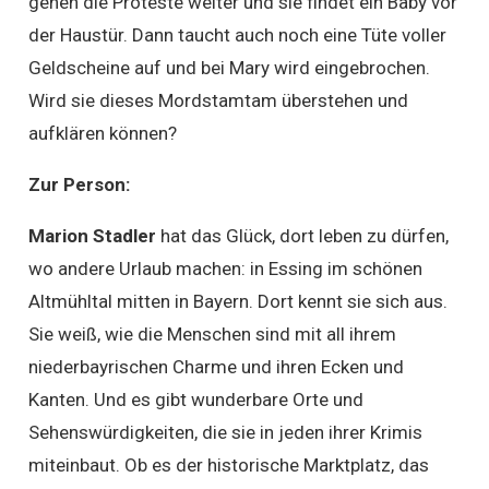
gehen die Proteste weiter und sie findet ein Baby vor
der Haustür. Dann taucht auch noch eine Tüte voller
Geldscheine auf und bei Mary wird eingebrochen.
Wird sie dieses Mordstamtam überstehen und
aufklären können?
Zur Person:
Marion Stadler
hat das Glück, dort leben zu dürfen,
wo andere Urlaub machen: in Essing im schönen
Altmühltal mitten in Bayern. Dort kennt sie sich aus.
Sie weiß, wie die Menschen sind mit all ihrem
niederbayrischen Charme und ihren Ecken und
Kanten. Und es gibt wunderbare Orte und
Sehenswürdigkeiten, die sie in jeden ihrer Krimis
miteinbaut. Ob es der historische Marktplatz, das