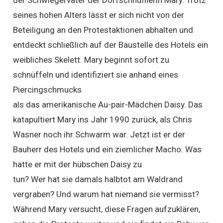
der Schwiegervater der Dorfschnüfflerin Mary. Trotz
seines hohen Alters lässt er sich nicht von der
Beteiligung an den Protestaktionen abhalten und
entdeckt schließlich auf der Baustelle des Hotels ein
weibliches Skelett. Mary beginnt sofort zu
schnüffeln und identifiziert sie anhand eines
Piercingschmucks
als das amerikanische Au-pair-Mädchen Daisy. Das
katapultiert Mary ins Jahr 1990 zurück, als Chris
Wasner noch ihr Schwarm war. Jetzt ist er der
Bauherr des Hotels und ein ziemlicher Macho. Was
hatte er mit der hübschen Daisy zu
tun? Wer hat sie damals halbtot am Waldrand
vergraben? Und warum hat niemand sie vermisst?
Während Mary versucht, diese Fragen aufzuklären,