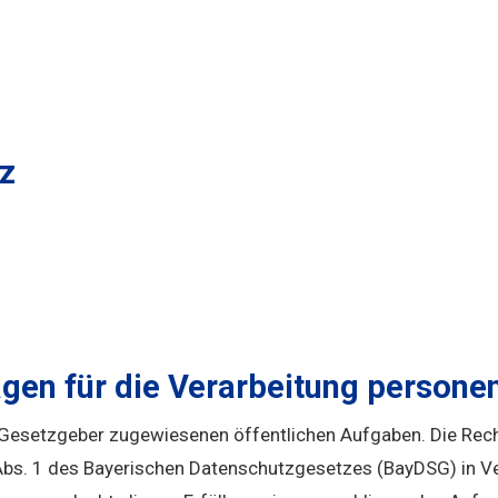
z
gen für die Verarbeitung person
 Gesetzgeber zugewiesenen öffentlichen Aufgaben. Die Recht
 Abs. 1 des Bayerischen Datenschutzgesetzes (BayDSG) in Verb