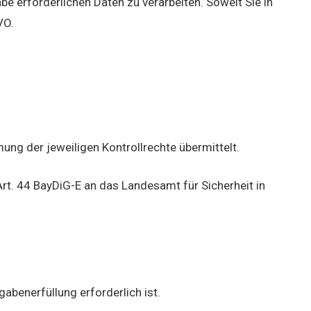
e erforderlichen Daten zu verarbeiten. Soweit Sie in
VO.
g der jeweiligen Kontrollrechte übermittelt.
rt. 44 BayDiG-E an das Landesamt für Sicherheit in
abenerfüllung erforderlich ist.