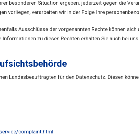
hrer besonderen Situation ergeben, jederzeit gegen die Vera
n vorliegen, verarbeiten wir in der Folge Ihre personenbez
nenfalls Ausschlüsse der vorgenannten Rechte können sich
e Informationen zu diesen Rechten erhalten Sie auch bei u
Aufsichtsbehörde
hen Landesbeauftragten für den Datenschutz. Diesen können
service/complaint.html