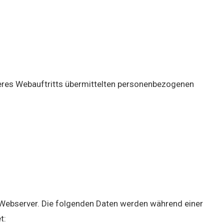
eres Webauftritts übermittelten personenbezogenen
n Webserver. Die folgenden Daten werden während einer
t: