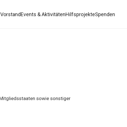
s
Vorstand
Events & Aktivitäten
Hilfsprojekte
Spenden
Mitgliedsstaaten sowie sonstiger