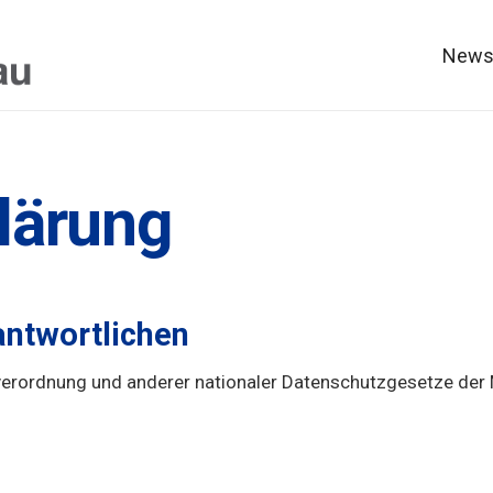
New
lärung
antwortlichen
erordnung und anderer nationaler Datenschutzgesetze der 