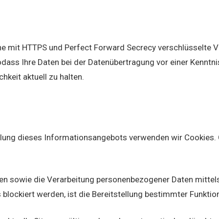
ine mit HTTPS und Perfect Forward Secrecy verschlüsselte
sodass Ihre Daten bei der Datenübertragung vor einer Kenntn
hkeit aktuell zu halten.
ellung dieses Informationsangebots verwenden wir Cookies. 
nen sowie die Verarbeitung personenbezogener Daten mittel
s blockiert werden, ist die Bereitstellung bestimmter Funkti