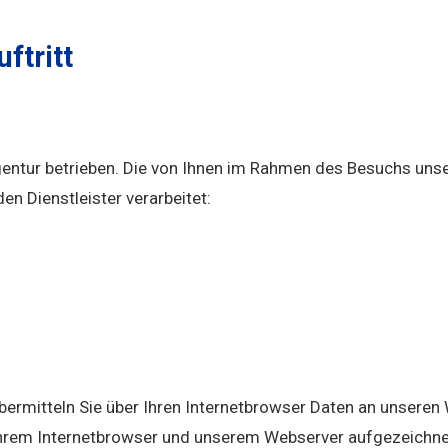
ftritt
entur betrieben. Die von Ihnen im Rahmen des Besuchs uns
n Dienstleister verarbeitet:
übermitteln Sie über Ihren Internetbrowser Daten an unsere
hrem Internetbrowser und unserem Webserver aufgezeichne