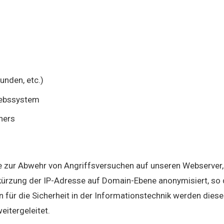
unden, etc.)
iebssystem
ners
e zur Abwehr von Angriffsversuchen auf unseren Webserver,
ürzung der IP-Adresse auf Domain-Ebene anonymisiert, so d
 für die Sicherheit in der Informationstechnik werden dies
eitergeleitet.