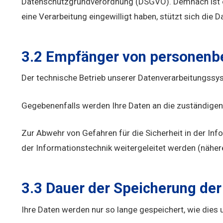
Datenschutzgrundverordnung (DSGVO). Demnach ist es u
eine Verarbeitung eingewilligt haben, stützt sich die
3.2 Empfänger von personenb
Der technische Betrieb unserer Datenverarbeitungssy
Gegebenenfalls werden Ihre Daten an die zuständigen
Zur Abwehr von Gefahren für die Sicherheit in der In
der Informationstechnik weitergeleitet werden (nähere
3.3 Dauer der Speicherung de
Ihre Daten werden nur so lange gespeichert, wie dies 