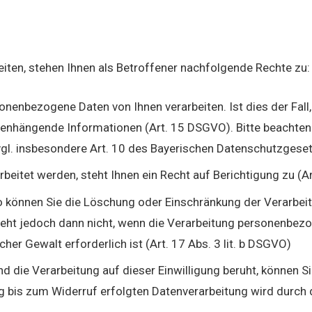
iten, stehen Ihnen als Betroffener nachfolgende Rechte zu:
onenbezogene Daten von Ihnen verarbeiten. Ist dies der Fall
nhängende Informationen (Art. 15 DSGVO). Bitte beachten 
vgl. insbesondere Art. 10 des Bayerischen Datenschutzgese
beitet werden, steht Ihnen ein Recht auf Berichtigung zu (A
o können Sie die Löschung oder Einschränkung der Verarbei
eht jedoch dann nicht, wenn die Verarbeitung personenbe
her Gewalt erforderlich ist (Art. 17 Abs. 3 lit. b DSGVO)
und die Verarbeitung auf dieser Einwilligung beruht, können Si
g bis zum Widerruf erfolgten Datenverarbeitung wird durch d